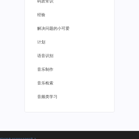
码农常识
经验
解决问题的小可爱
计划
语音识别
音乐制作
音乐检索
音频类学习