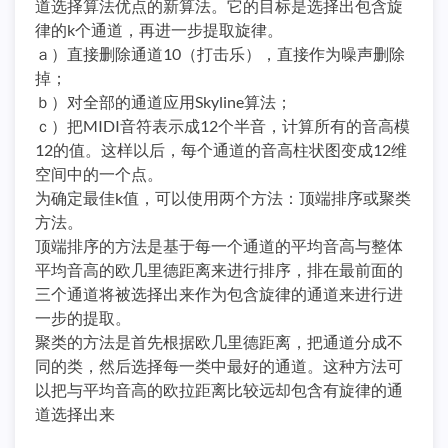
道选择算法优点的新算法。它的目标是选择出包含旋
律的k个通道，再进一步提取旋律。
ａ）直接删除通道10（打击乐），直接作为噪声删除
掉；
ｂ）对全部的通道应用Skyline算法；
ｃ）把MIDI音符表示成12个半音，计算所有的音高模
12的值。这样以后，每个通道的音高柱状图变成12维
空间中的一个点。
为确定最佳k值，可以使用两个方法：顶端排序或聚类
方法。
顶端排序的方法是基于每一个通道的平均音高与整体
平均音高的欧几里德距离来进行排序，排在最前面的
三个通道将被选择出来作为包含旋律的通道来进行进
一步的提取。
聚类的方法是首先根据欧几里德距离，把通道分成不
同的类，然后选择每一类中最好的通道。这种方法可
以把与平均音高的欧拉距离比较远却包含有旋律的通
道选择出来