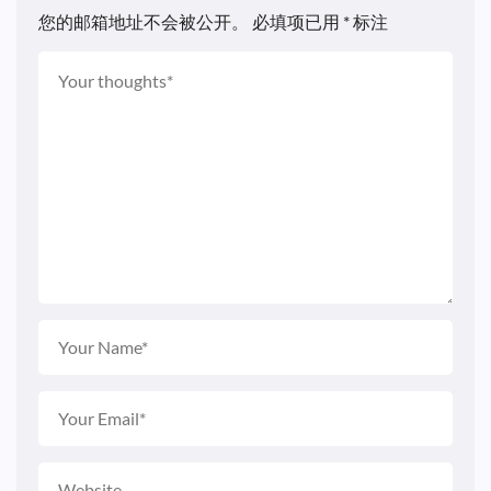
您的邮箱地址不会被公开。
必填项已用
*
标注