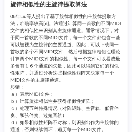
旋律相似性的主旋律提取算法
08年Liu等人提出了基于旋律相似性的主旋律提取方
法，准确率较高[6]。法通过计算同一首歌的不同MIDI
文件的相似性来识别其主旋律通道。通常情况下，对
于同一首歌的不同MIDI文件，每一个文件都包含一些
可以被视为主旋律的主要通道。因此，可以下载同一
首歌的多个不同MIDI文件，然后根据旋律相似性理论
计算两个MIDI文件的相似性。每一个文件可以看成最
多含有１６个通道的矢量，因此可以得到它们的相似
性矩阵，并通过分析这些相似性矩阵来决定每一个
MIDI文件的主旋律通道。
步骤：
ａ）表示MIDI文件；
ｂ）计算旋律相似性并获得相似性矩阵；
ｃ）处理五种特殊情况（对阵矩阵、空音轨、低音伴
奏、和弦伴奏、过短音轨）
ｄ）如果相似性矩阵不对称，则识别出作为主旋律的
通道，否则继续循环，遍历每一个MIDI文件。