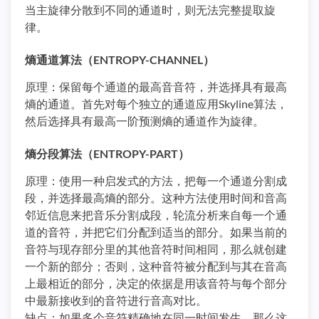
当主旋律分散到不同的通道时，则无法完整提取旋
律。
熵通道算法（ENTROPY-CHANNEL）
原理：保留每个通道的最高音音符，并选择具有最高
熵的通道。首先对每个独立的通道应用Skyline算法，
然后选择具有最高一阶预测熵的通道作为旋律。
熵分段算法（ENTROPY-PART）
原理：使用一种启发式的方法，把每一个通道分割成
段，并选择最高熵的部分。这种方法使用时间和音高
邻近信息来把音乐分割成段，轮流分析来自每一个通
道的音符，并把它们分配到适当的部分。如果当前的
音符与现存部分里的其他音符时间相同，那么就创建
一个新的部分；否则，这种音符被分配到与其在音高
上最相近的部分，决定的依据是用该音符与每个部分
中最新接收到的音符进行音高对比。
缺点：如果多个音符精确地在同一时间发生，那么这