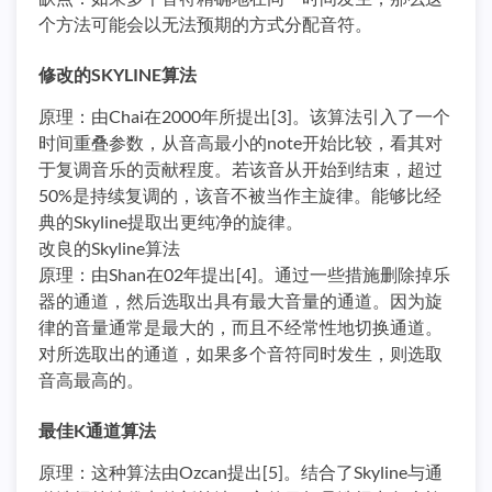
个方法可能会以无法预期的方式分配音符。
修改的SKYLINE算法
原理：由Chai在2000年所提出[3]。该算法引入了一个
时间重叠参数，从音高最小的note开始比较，看其对
于复调音乐的贡献程度。若该音从开始到结束，超过
50%是持续复调的，该音不被当作主旋律。能够比经
典的Skyline提取出更纯净的旋律。
改良的Skyline算法
原理：由Shan在02年提出[4]。通过一些措施删除掉乐
器的通道，然后选取出具有最大音量的通道。因为旋
律的音量通常是最大的，而且不经常性地切换通道。
对所选取出的通道，如果多个音符同时发生，则选取
音高最高的。
最佳K通道算法
原理：这种算法由Ozcan提出[5]。结合了Skyline与通