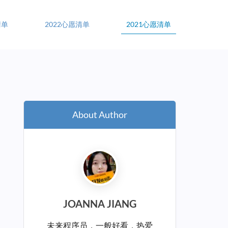
清单
2022心愿清单
2021心愿清单
About Author
JOANNA JIANG
未来程序员，一般好看，热爱