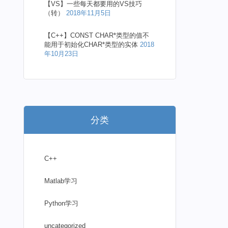
【VS】一些每天都要用的VS技巧
（转）
2018年11月5日
【C++】CONST CHAR*类型的值不
能用于初始化CHAR*类型的实体
2018
年10月23日
分类
C++
Matlab学习
Python学习
uncategorized